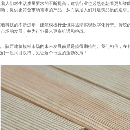
随着人们对生活质量要求的不断提高，建筑行业也必然会朝着更加智
创新，提供更符合市场需求的产品，从而满足人们对建筑品质的追求
随着科技的不断进步，建筑模板行业也将逐渐实现数字化转型。传统的施
板市场的发展，并为行业带来更多机遇和挑战。
说，陕西建筑模板市场的未来发展前景是值得期待的。我们相信，在
我们一起拭目以待，见证这个行业的蓬勃发展！
方木批发
陕西建筑方木
陕西