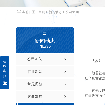
当前位置：
首页
>
新闻动态
>
公司新闻
新闻动态
NEWS
公司新闻
大家好
在
线
客
行业新闻
随着社
服
处华夏古都
常见问题
首先，
在建设方面
时事聚焦