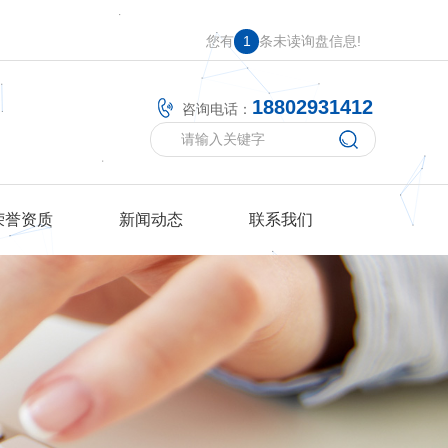
您有
1
条未读询盘信息!
18802931412
咨询电话：
荣誉资质
新闻动态
联系我们