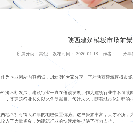
陕西建筑模板市场前景
所属分类：其他 发布时间： 2026-01-13 作者：
分享
，作为企业网站内容编辑，..我想和大家分享一下对陕西建筑模板市
会经济不断发展，建筑行业一直在蓬勃发展。作为建筑行业中不可或
之一，其建筑行业长久以来备受瞩目。预计未来，随着城市化进程的
陕西地区拥有得天独厚的地理位置优势。这里资源丰富，人才济济，
也投入了大量资金，为建筑行业的快速发展提供了有力支持。